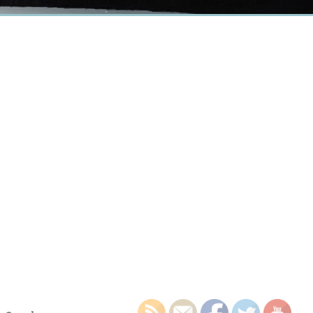
earch