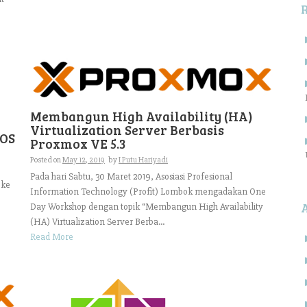
Membangun High Availability (HA)
Virtualization Server Berbasis
tOS
Proxmox VE 5.3
Posted on
May 12, 2019
by
I Putu Hariyadi
Pada hari Sabtu, 30 Maret 2019, Asosiasi Profesional
 ke
Information Technology (Profit) Lombok mengadakan One
Day Workshop dengan topik “Membangun High Availability
(HA) Virtualization Server Berba...
Read More