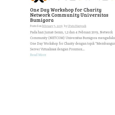
One Day Workshop for Charity
Network Community Universitas
Bumigora
Posted on
February 5, 2019
by
I Putu Hariyadi
Pada hari Jumat-Senin, 1,2 dan 4 Pebruari 2019, Network
Community (NETCOM) Universitas Bumigora mengadak
One Day Workshop for Charity dengan topik “Membangu
Server Virtualisasi dengan Proxmox...
Read More