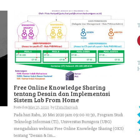
f
Free Online Knowledge Sharing
tentang Desain dan Implementasi
Sistem Lab From Home
Posted on
May 23, 2020
by
I Putu Hariyadi
Pada hari Rabu, 20 Mei 2020 jam 09:00-10:30, Program Studi
Teknologi Informasi (TI), Universitas Bumigora (UBG)
mengadakan webinar Free Online Knowledge Sharing (OKS)
tentang “Desain & Im...