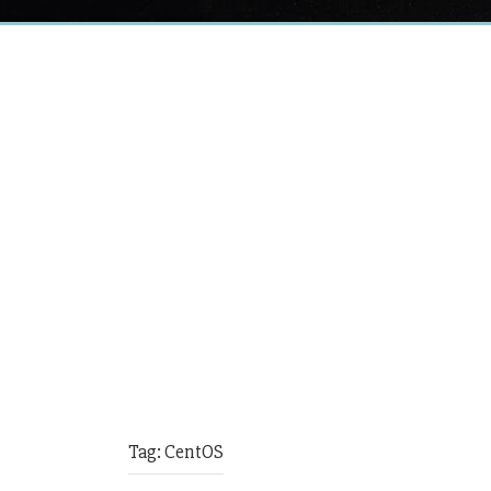
Tag:
CentOS