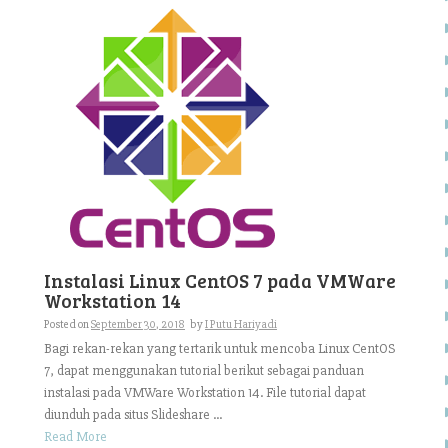
Instalasi Linux CentOS 7 pada VMWare
Workstation 14
Posted on
September 30, 2018
by
I Putu Hariyadi
Bagi rekan-rekan yang tertarik untuk mencoba Linux CentOS
7, dapat menggunakan tutorial berikut sebagai panduan
instalasi pada VMWare Workstation 14. File tutorial dapat
diunduh pada situs Slideshare ...
Read More