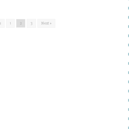
s
1
2
3
Next »