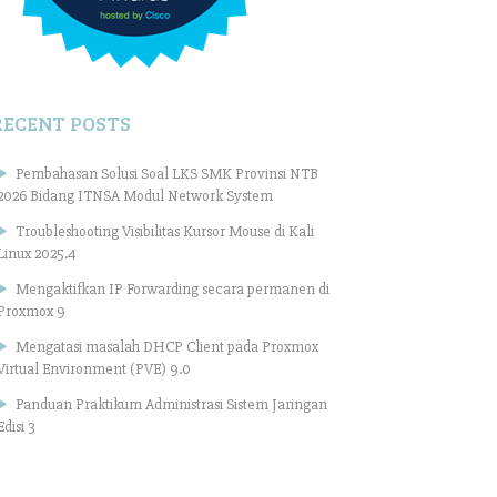
RECENT POSTS
Pembahasan Solusi Soal LKS SMK Provinsi NTB
2026 Bidang ITNSA Modul Network System
Troubleshooting Visibilitas Kursor Mouse di Kali
Linux 2025.4
Mengaktifkan IP Forwarding secara permanen di
Proxmox 9
Mengatasi masalah DHCP Client pada Proxmox
Virtual Environment (PVE) 9.0
Panduan Praktikum Administrasi Sistem Jaringan
Edisi 3