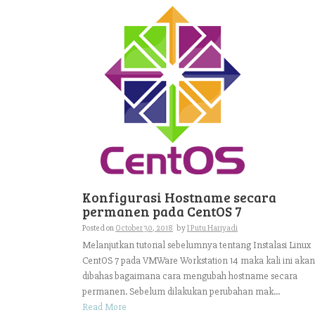
Konfigurasi Hostname secara
permanen pada CentOS 7
Posted on
October 30, 2018
by
I Putu Hariyadi
Melanjutkan tutorial sebelumnya tentang Instalasi Linux
CentOS 7 pada VMWare Workstation 14 maka kali ini akan
dibahas bagaimana cara mengubah hostname secara
permanen. Sebelum dilakukan perubahan mak...
Read More