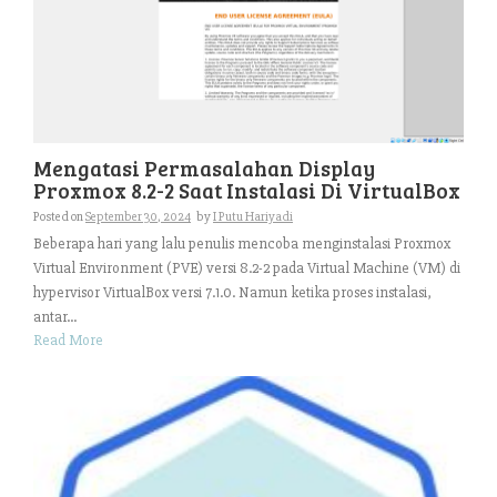
Mengatasi Permasalahan Display
Proxmox 8.2-2 Saat Instalasi Di VirtualBox
Posted on
September 30, 2024
by
I Putu Hariyadi
Beberapa hari yang lalu penulis mencoba menginstalasi Proxmox
Virtual Environment (PVE) versi 8.2-2 pada Virtual Machine (VM) di
hypervisor VirtualBox versi 7.1.0. Namun ketika proses instalasi,
antar...
Read More