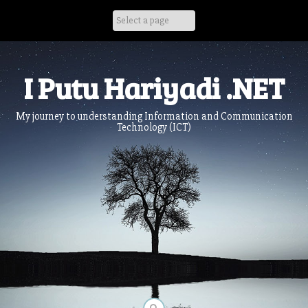
Skip
to
content
I Putu Hariyadi .NET
My journey to understanding Information and Communication
Technology (ICT)