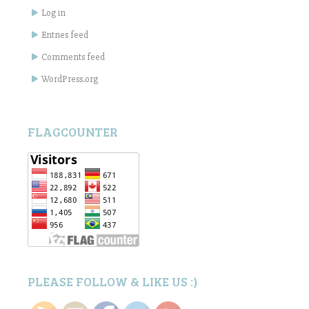
Log in
Entries feed
Comments feed
WordPress.org
FLAGCOUNTER
PLEASE FOLLOW & LIKE US :)