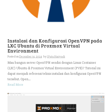
Instalasi dan Konfigurasi OpenVPN pada
LXC Ubuntu di Proxmox Virtual
Environment
Posted on
December 14, 2024
by
I Putu Hariyadi
Mau bangun server OpenVPN sendiri dengan Linux Container
(LXC) Ubuntu di Proxmox Virtual Environment (PVE)? Tutorial ini
dapat menjadi referensi teknis instalasi dan konfigurasi OpenVPN
tersebut. Open...
Read More