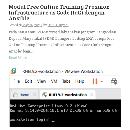
Modul Free Online Training Proxmox
Infrastructure as Code (IaC) dengan
Ansible
Posted on
May 26, 2025
by
I Putu Hariyadi
Pada hari Kamis, 22 Mei 2025 dilaksanakan program Pengabdian
Kepada Masyarakat (PKM) Bumigora Berbagi 2025 berupa Free
Online Training “Proxmox Infrastructure as Code (IaC) dengan
Ansible” bagi...
Read More