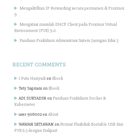
Mengaktifkan IP Forwarding secara permanen di Proxmox
9
Mengatasi masalah DHCP Client pada Proxmox Virtual
Environment (PVE) 9.0
Panduan Praktikum Administrasi Sistem Jaringan Edisi 3
RECENT COMMENTS
I Putu Hariyadi
on
Ebook
Tety Sapriani
on
Ebook
ADI SURYADIN
on
Panduan Praktikum Docker &
Kubernetes
user-908002
on
About
WAWAN SETIAWAN
on
Format Flashdisk Bootable USB dari
PVE 6.3 dengan Diskpart