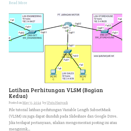
Read More
Latihan Perhitungan VLSM (Bagian
Kedua)
Posted on
May 31, 2024
by
I Putu Hariyadi
File tutorial latihan perhitungan Variable Length SubnetMask
(VLSM) ini juga dapat diunduh pada Slideshare dan Google Drive.
Jika terdapat pertanyaan, silakan mengomentari posting ini atau
mengirimk...