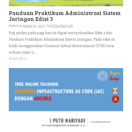
Panduan Praktikum Administrasi Sistem
Jaringan Edisi 3
Posted on
August 29, 2025
by
I Putu Hariyadi
Puji syukur pada pagi hari ini dapat menyelesaikan Edisi 3 dari
Panduan Praktikum Administrasi Sistem Jaringan. Pada edisi ini
telah menggunakan Proxmox Virtual Environment (PVE) versi
terbaru yaitu 9...
Read More