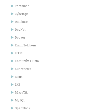
Container
CyberOps
Database
DevNet
Docker
Exam Solutions
HTML
Komunikasi Data
Kubernetes
Linux
LKS
MikroTik
MySQL
OpenStack