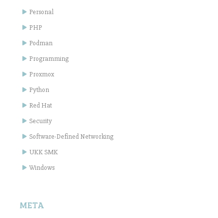
Personal
PHP
Podman
Programming
Proxmox
Python
Red Hat
Security
Software-Defined Networking
UKK SMK
Windows
META