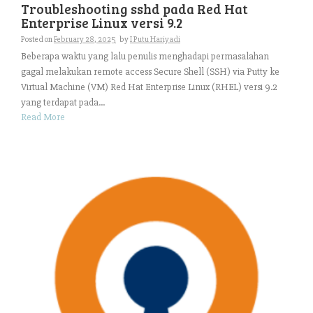
Troubleshooting sshd pada Red Hat
Enterprise Linux versi 9.2
Posted on
February 28, 2025
by
I Putu Hariyadi
Beberapa waktu yang lalu penulis menghadapi permasalahan
gagal melakukan remote access Secure Shell (SSH) via Putty ke
Virtual Machine (VM) Red Hat Enterprise Linux (RHEL) versi 9.2
yang terdapat pada...
Read More