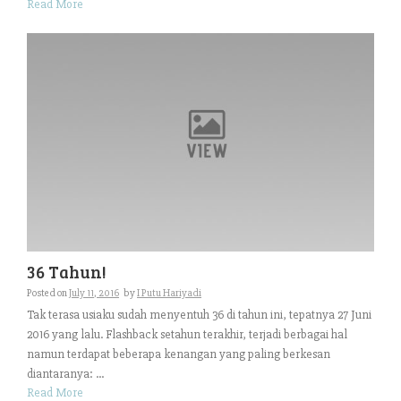
Read More
36 Tahun!
Posted on
July 11, 2016
by
I Putu Hariyadi
Tak terasa usiaku sudah menyentuh 36 di tahun ini, tepatnya 27 Juni
2016 yang lalu. Flashback setahun terakhir, terjadi berbagai hal
namun terdapat beberapa kenangan yang paling berkesan
diantaranya: ...
Read More