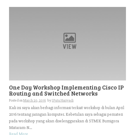
One Day Workshop Implementing Cisco IP
Routing and Switched Networks
Posted on
March 20, 2016
by
I Putu Hariyadi
Kali ini saya akan berbagi informasi terkait workshop di bulan April
2016 tentang jaringan komputer. Kebetulan saya sebagai pemateri
pada workshop yang akan diselenggarakan di STMIK Bumigora
Mataram-N...
Read More