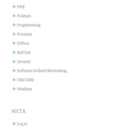
PHP
Podman
Programming
Proxmox
Python
Red Hat
Security
Software-Defined Networking
UKK SMK
Windows
META
Log in