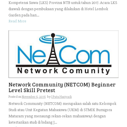
Kompetensi Siswa (LKS) Provinsi NTB untuk tahun 2017. Acara LKS
diawali dengan pembukaan yang dilakukan di Hotel Lombok
Garden pada hari...
Read More
Network Community (NETCOM) Beginner
Level Skill Pretest
Posted on
November 6, 2016
by
I Putu Hariyadi
Network Community (NETCOM) merupakan salah satu Kelompok
Studi atau Unit Kegiatan Mahasiswa (UKM) di STMIK Bumigora
Mataram yang menaungi rekan-rekan mahasiswa/i dengan
ketertarikan studi di bidang J...