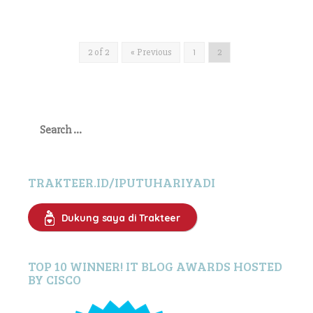
2 of 2
« Previous
1
2
Search
for:
TRAKTEER.ID/IPUTUHARIYADI
Dukung saya di Trakteer
TOP 10 WINNER! IT BLOG AWARDS HOSTED
BY CISCO