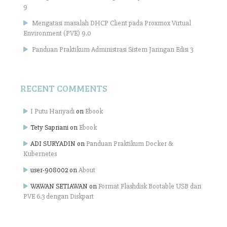
9
Mengatasi masalah DHCP Client pada Proxmox Virtual
Environment (PVE) 9.0
Panduan Praktikum Administrasi Sistem Jaringan Edisi 3
RECENT COMMENTS
I Putu Hariyadi
on
Ebook
Tety Sapriani
on
Ebook
ADI SURYADIN
on
Panduan Praktikum Docker &
Kubernetes
user-908002
on
About
WAWAN SETIAWAN
on
Format Flashdisk Bootable USB dari
PVE 6.3 dengan Diskpart