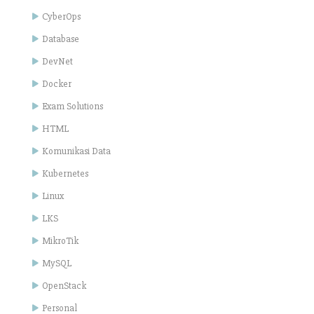
CyberOps
Database
DevNet
Docker
Exam Solutions
HTML
Komunikasi Data
Kubernetes
Linux
LKS
MikroTik
MySQL
OpenStack
Personal