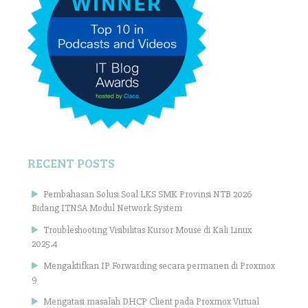
RECENT POSTS
Pembahasan Solusi Soal LKS SMK Provinsi NTB 2026
Bidang ITNSA Modul Network System
Troubleshooting Visibilitas Kursor Mouse di Kali Linux
2025.4
Mengaktifkan IP Forwarding secara permanen di Proxmox
9
Mengatasi masalah DHCP Client pada Proxmox Virtual