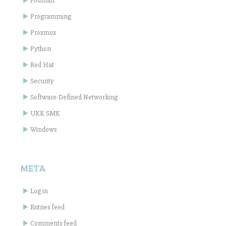
Podman
Programming
Proxmox
Python
Red Hat
Security
Software-Defined Networking
UKK SMK
Windows
META
Log in
Entries feed
Comments feed