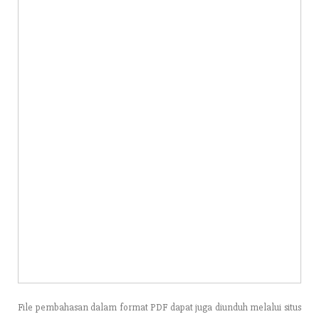
File pembahasan dalam format PDF dapat juga diunduh melalui situs