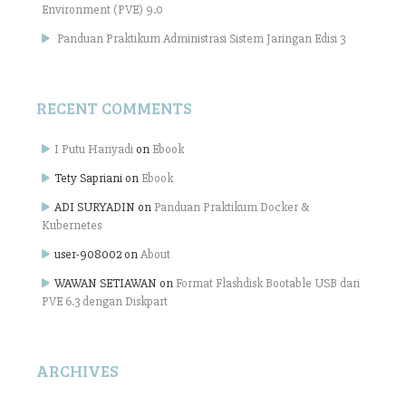
Environment (PVE) 9.0
Panduan Praktikum Administrasi Sistem Jaringan Edisi 3
RECENT COMMENTS
I Putu Hariyadi
on
Ebook
Tety Sapriani
on
Ebook
ADI SURYADIN
on
Panduan Praktikum Docker &
Kubernetes
user-908002
on
About
WAWAN SETIAWAN
on
Format Flashdisk Bootable USB dari
PVE 6.3 dengan Diskpart
ARCHIVES