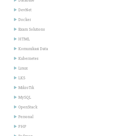
Database
DevNet
Docker
Exam Solutions
HTML
Komunikasi Data
Kubernetes
Linux
LKS
MikroTik
MySQL
OpenStack
Personal
PHP