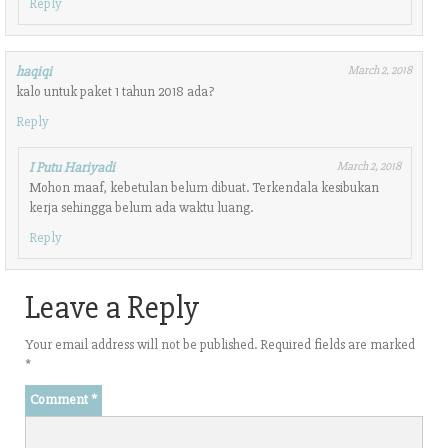
Reply
haqiqi
March 2, 2018
kalo untuk paket 1 tahun 2018 ada?
Reply
I Putu Hariyadi
March 2, 2018
Mohon maaf, kebetulan belum dibuat. Terkendala kesibukan
kerja sehingga belum ada waktu luang.
Reply
Leave a Reply
Your email address will not be published.
Required fields are marked
*
Comment
*