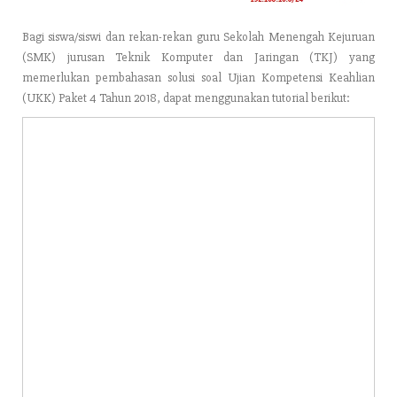
Bagi siswa/siswi dan rekan-rekan guru Sekolah Menengah Kejuruan
(SMK) jurusan Teknik Komputer dan Jaringan (TKJ) yang
memerlukan pembahasan solusi soal Ujian Kompetensi Keahlian
(UKK) Paket 4 Tahun 2018, dapat menggunakan tutorial berikut: