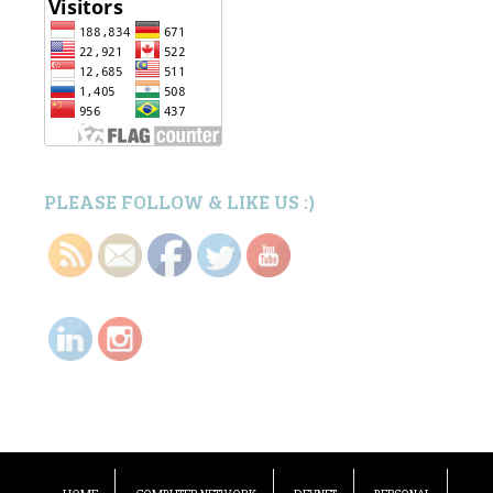
PLEASE FOLLOW & LIKE US :)