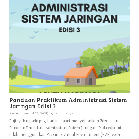
Panduan Praktikum Administrasi Sistem
Jaringan Edisi 3
Posted on
August 29, 2025
by
I Putu Hariyadi
Puji syukur pada pagi hari ini dapat menyelesaikan Edisi 3 dari
Panduan Praktikum Administrasi Sistem Jaringan. Pada edisi ini
telah menggunakan Proxmox Virtual Environment (PVE) versi