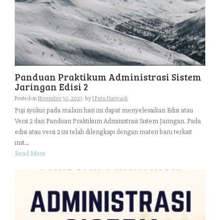
Panduan Praktikum Administrasi Sistem
Jaringan Edisi 2
Posted on
November 30, 2023
by
I Putu Hariyadi
Puji syukur pada malam hari ini dapat menyelesaikan Edisi atau
Versi 2 dari Panduan Praktikum Administrasi Sistem Jaringan. Pada
edisi atau versi 2 ini telah dilengkapi dengan materi baru terkait
inst...
Read More