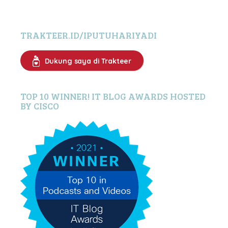
TRAKTEER.ID/IPUTUHARIYADI
Dukung saya di Trakteer
TOP 10 WINNER! IT BLOG AWARDS HOSTED
BY CISCO