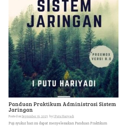
Panduan Praktikum Administrasi Sistem
Jaringan
Posted on
September 16, 2023
by
I Putu Hariyadi
Puji syukur hari ini dapat menyelesaikan Panduan Praktikum