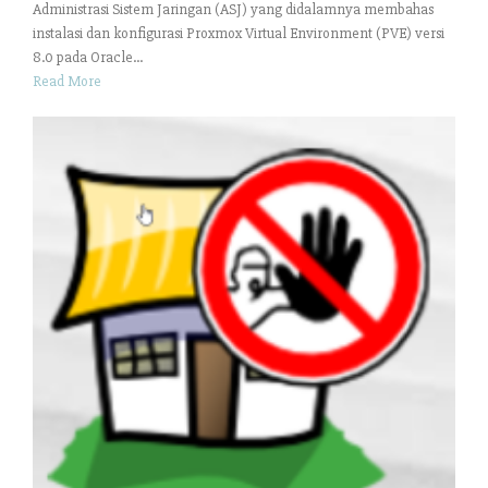
Administrasi Sistem Jaringan (ASJ) yang didalamnya membahas
instalasi dan konfigurasi Proxmox Virtual Environment (PVE) versi
8.0 pada Oracle...
Read More