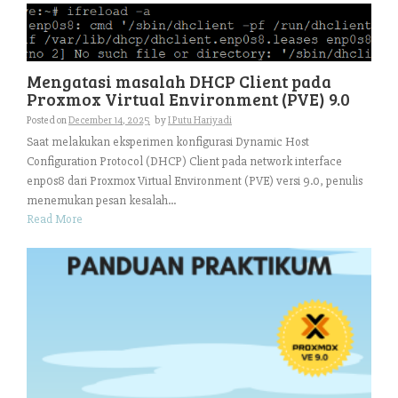
Mengatasi masalah DHCP Client pada
Proxmox Virtual Environment (PVE) 9.0
Posted on
December 14, 2025
by
I Putu Hariyadi
Saat melakukan eksperimen konfigurasi Dynamic Host
Configuration Protocol (DHCP) Client pada network interface
enp0s8 dari Proxmox Virtual Environment (PVE) versi 9.0, penulis
menemukan pesan kesalah...
Read More