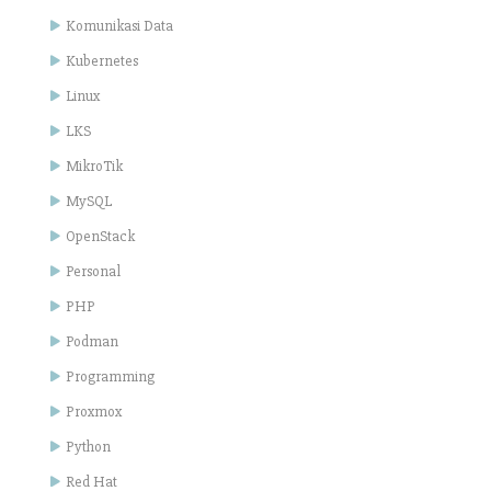
Komunikasi Data
Kubernetes
Linux
LKS
MikroTik
MySQL
OpenStack
Personal
PHP
Podman
Programming
Proxmox
Python
Red Hat