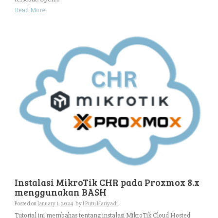
Read More
Instalasi MikroTik CHR pada Proxmox 8.x
menggunakan BASH
Posted on
January 1, 2024
by
I Putu Hariyadi
Tutorial ini membahas tentang instalasi MikroTik Cloud Hosted