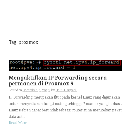
Tag:
proxmox
Mengaktifkan IP Forwarding secara
permanen di Proxmox 9
Posted on
December 15, 2025
by
I Putu Hariyadi
IP Forwarding merupakan fitur pada kernel Linux yang digunakan
untuk menyediakan fungsi routing sehingga Proxmox yang berbasis
Linux Debian dapat bertindak sebagai router guna merutekan paket
data ant...
Read More