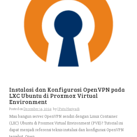
Instalasi dan Konfigurasi OpenVPN pada
LXC Ubuntu di Proxmox Virtual
Environment
Posted on
December 14, 2024
by
I Putu Hariyadi
Mau bangun server OpenVPN sendiri dengan Linux Container
(LXC) Ubuntu di Proxmox Virtual Environment (PVE)? Tutorial ini
dapat menjadi referensi teknis instalasi dan konfigurasi OpenVPN
tersebut. Open...