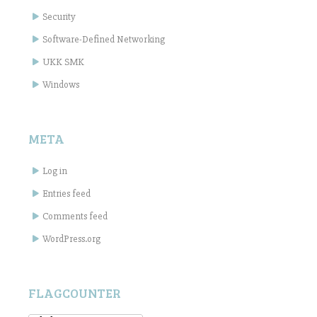
Security
Software-Defined Networking
UKK SMK
Windows
META
Log in
Entries feed
Comments feed
WordPress.org
FLAGCOUNTER