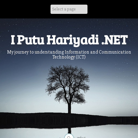
Skip
to
content
I Putu Hariyadi .NET
My journey to understanding Information and Communication
Technology (ICT)