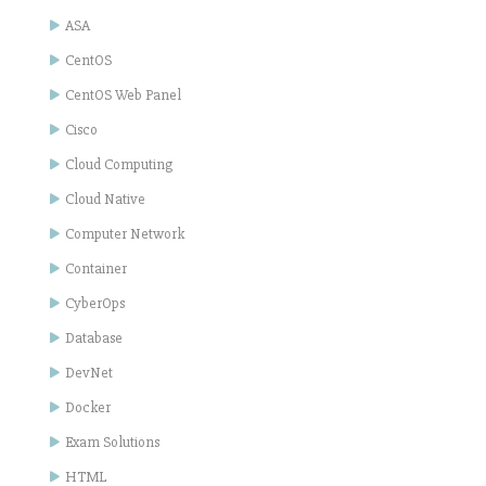
ASA
CentOS
CentOS Web Panel
Cisco
Cloud Computing
Cloud Native
Computer Network
Container
CyberOps
Database
DevNet
Docker
Exam Solutions
HTML