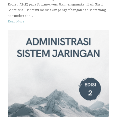
Router (CHR) pada Proxmox versi 8.x menggunakan Bash Shell
Script. Shell script ini merupakan pengembangan dari script yang
bersumber dari...
Read More