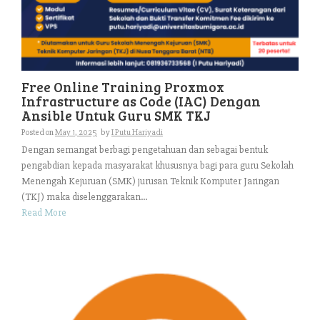
Free Online Training Proxmox
Infrastructure as Code (IAC) Dengan
Ansible Untuk Guru SMK TKJ
Posted on
May 1, 2025
by
I Putu Hariyadi
Dengan semangat berbagi pengetahuan dan sebagai bentuk
pengabdian kepada masyarakat khususnya bagi para guru Sekolah
Menengah Kejuruan (SMK) jurusan Teknik Komputer Jaringan
(TKJ) maka diselenggarakan...
Read More