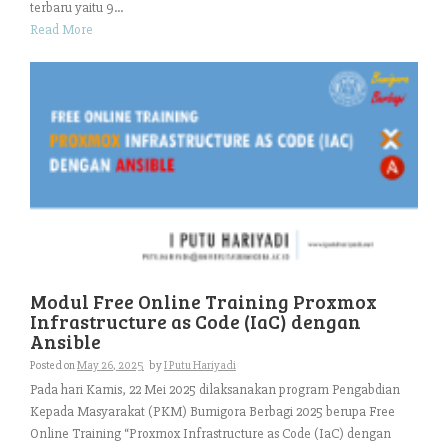
terbaru yaitu 9...
Read More
Modul Free Online Training Proxmox
Infrastructure as Code (IaC) dengan
Ansible
Posted on
May 26, 2025
by
I Putu Hariyadi
Pada hari Kamis, 22 Mei 2025 dilaksanakan program Pengabdian
Kepada Masyarakat (PKM) Bumigora Berbagi 2025 berupa Free
Online Training “Proxmox Infrastructure as Code (IaC) dengan