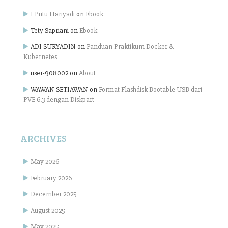
I Putu Hariyadi
on
Ebook
Tety Sapriani
on
Ebook
ADI SURYADIN
on
Panduan Praktikum Docker &
Kubernetes
user-908002
on
About
WAWAN SETIAWAN
on
Format Flashdisk Bootable USB dari
PVE 6.3 dengan Diskpart
ARCHIVES
May 2026
February 2026
December 2025
August 2025
May 2025