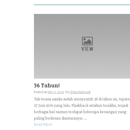
36 Tahun!
Posted on
July 11, 2016
by
I Putu Hariyadi
Tak terasa usiaku sudah menyentuh 36 di tahun ini, tepat
27 Juni 2016 yang lalu. Flashback setahun terakhir, terjadi
berbagai hal namun terdapat beberapa kenangan yang
paling berkesan diantaranya: ...
Read More