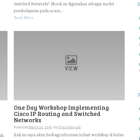
Switched Networks“. Ebook ini digunakan sebagai modul
pembelajaran pada acara...
Read More
One Day Workshop Implementing
Cisco IP Routing and Switched
Networks
Posted on
March 20, 2016
by
I Putu Hariyadi
Kali ini saya akan berbagi informasi terkait workshop di bulan
ah