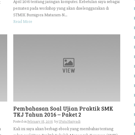
April 2016 tentang jaringan komputer. Kebetulan saya sebagai
t
pemateri pada workshop yang akan diselenggarakan di
STMIK Bumigora Mataram-N...
Read More
Pembahasan Soal Ujian Praktik SMK
TKJ Tahun 2016 – Paket 2
Posted on
February 18, 2016
by
I Putu Hariyadi
n
Kali ini saya akan berbagi ebook yang membahas tentang