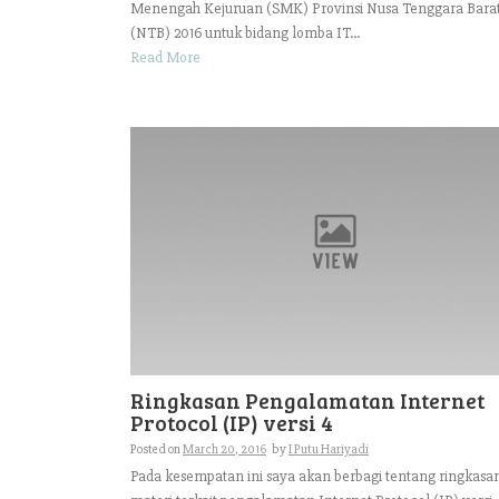
Menengah Kejuruan (SMK) Provinsi Nusa Tenggara Bara
(NTB) 2016 untuk bidang lomba IT...
Read More
Ringkasan Pengalamatan Internet
Protocol (IP) versi 4
Posted on
March 20, 2016
by
I Putu Hariyadi
Pada kesempatan ini saya akan berbagi tentang ringkasa