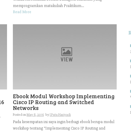
memprogramkan matakuliah Praktikum...
Read More
Ebook Modul Workshop Implementing
16
Cisco IP Routing and Switched
Networks
Posted on
May 8, 2016
by
I Putu Hariyadi
,
Pada kesempatan ini saya ingin berbagi ebook berupa modul
workshop tentang “Implementing Cisco IP Routing and