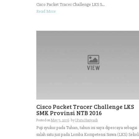
Cisco Packet Tracer Challenge LKS S...
Read More
Cisco Packet Tracer Challenge LKS
SMK Provinsi NTB 2016
Posted on
May 5, 2016
by
I Putu Hariyadi
Puji syukur pada Tuhan, tahun ini saya dipercaya sebagai
salah satu juri pada Lomba Kompetensi Siswa (LKS) Sekol