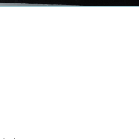
earch