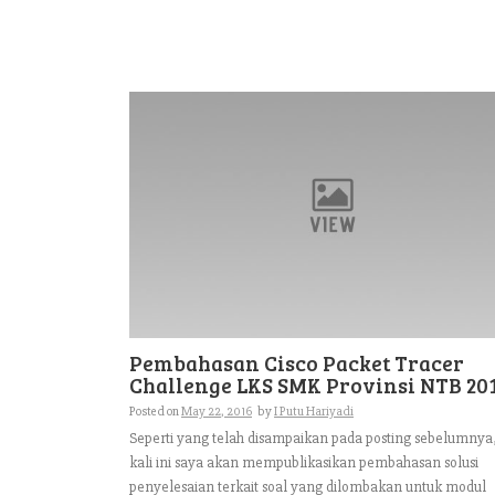
Pembahasan Cisco Packet Tracer
Challenge LKS SMK Provinsi NTB 20
Posted on
May 22, 2016
by
I Putu Hariyadi
Seperti yang telah disampaikan pada posting sebelumnya
kali ini saya akan mempublikasikan pembahasan solusi
penyelesaian terkait soal yang dilombakan untuk modul