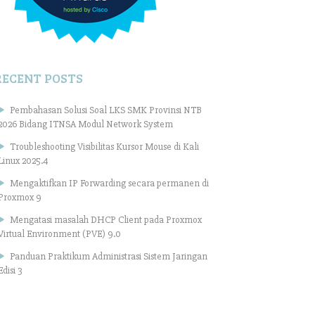
RECENT POSTS
Pembahasan Solusi Soal LKS SMK Provinsi NTB
2026 Bidang ITNSA Modul Network System
Troubleshooting Visibilitas Kursor Mouse di Kali
Linux 2025.4
Mengaktifkan IP Forwarding secara permanen di
Proxmox 9
Mengatasi masalah DHCP Client pada Proxmox
Virtual Environment (PVE) 9.0
Panduan Praktikum Administrasi Sistem Jaringan
Edisi 3